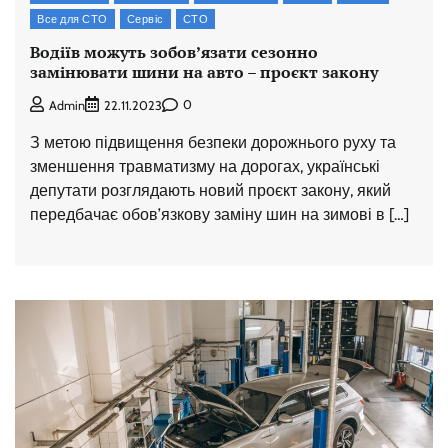
Все для СТО
Сервіс
СТО
Водіїв можуть зобов’язати сезонно
замінювати шини на авто – проєкт закону
0
Admin
22.11.2023
З метою підвищення безпеки дорожнього руху та
зменшення травматизму на дорогах, українські
депутати розглядають новий проєкт закону, який
передбачає обов’язкову заміну шин на зимові в […]