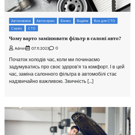
Автоновини
Автосервіс
Бізнес
Водіям
Все для СТО
Сервіс
СТО
Чому варто замінювати фільтр в салоні авто?
0
Admin
07.11.2023
Початок холодів час, коли ми починаємо
задумуватись про своє здоров’я та комфорт. І в цей
час, заміна салонного фільтра в автомобілі стає
надзвичайно важливою. Звичність […]