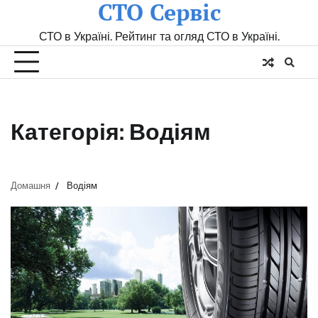
СТО Сервіс
Skip
to
СТО в Україні. Рейтинг та огляд СТО в Україні.
content
Категорія:
Водіям
Домашня
Водіям