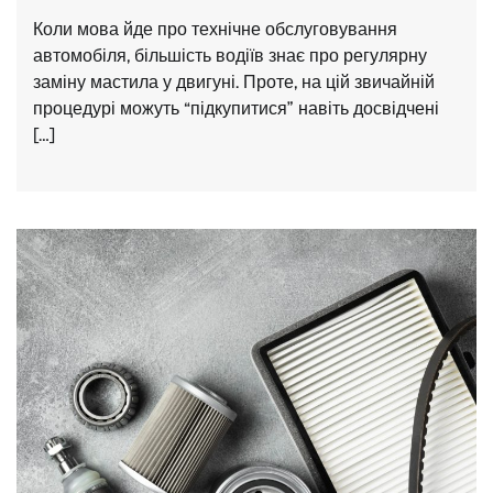
Коли мова йде про технічне обслуговування
автомобіля, більшість водіїв знає про регулярну
заміну мастила у двигуні. Проте, на цій звичайній
процедурі можуть “підкупитися” навіть досвідчені
[…]