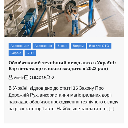
Автоновини
Автосервіс
Бізнес
Водіям
Все для СТО
Сервіс
СТО
Обов’язковий технічний огляд авто в Україні:
Вартість та що в нього входить в 2023 році
0
Admin
21.11.2023
В Україні, відповідно до статті 35 Закону Про
Дорожній Рух, використання магістральних доріг
накладає обов’язок проходження технічного огляду
на різні категорії авто. Найбільше заплатять ті, […]