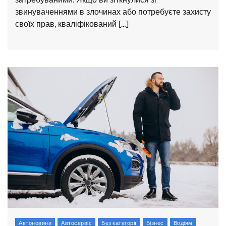
звинуваченнями в злочинах або потребуєте захисту
своїх прав, кваліфікований […]
Автоновини
Автосервіс
Без категорії
Бізнес
Водіям