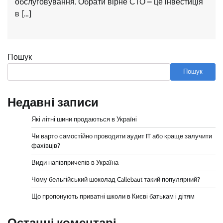
обслуговування. Обрати вірне СТО – це інвестиція
в […]
Пошук
Пошук
Недавні записи
Які літні шини продаються в Україні
Чи варто самостійно проводити аудит IT або краще залучити
фахівців?
Види напівпричепів в Україна
Чому бельгійський шоколад Callebaut такий популярний?
Що пропонують приватні школи в Києві батькам і дітям
Останні коментарі