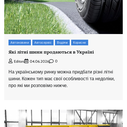
Автоновини
Автосервіс
Водіям
Корисне
Які літні шини продаються в Україні
0
Editors
04.06.2026
На українському ринку можна придбати різні літні
шини. Кожен тип має свої особливості та недоліки,
про які ми розповімо нижче.