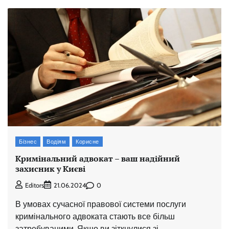
Бізнес
Водіям
Корисне
Кримінальний адвокат – ваш надійний
захисник у Києві
0
Editors
21.06.2024
В умовах сучасної правової системи послуги
кримінального адвоката стають все більш
затребуваними. Якщо ви зіткнулися зі