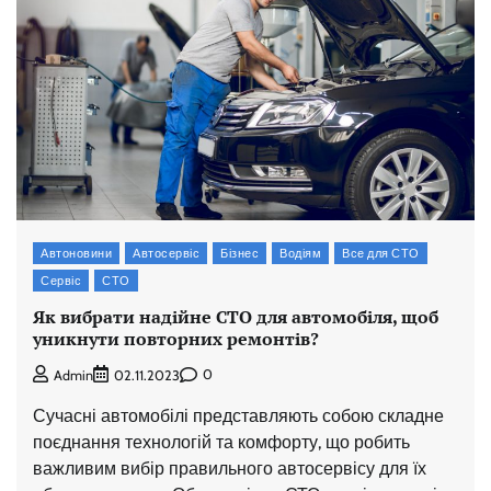
Автоновини
Автосервіс
Бізнес
Водіям
Все для СТО
Сервіс
СТО
Як вибрати надійне СТО для автомобіля, щоб
уникнути повторних ремонтів?
0
Admin
02.11.2023
Сучасні автомобілі представляють собою складне
поєднання технологій та комфорту, що робить
важливим вибір правильного автосервісу для їх