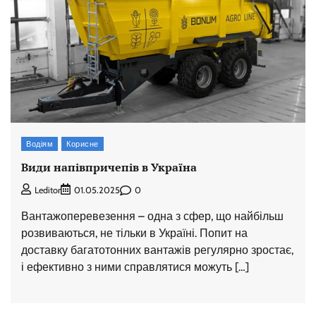
Водіям
Корисне
Види напівпричепів в Україна
0
Leditor
01.05.2025
Вантажоперевезення – одна з сфер, що найбільш
розвиваються, не тільки в Україні. Попит на
доставку багатотонних вантажів регулярно зростає,
і ефективно з ними справлятися можуть […]