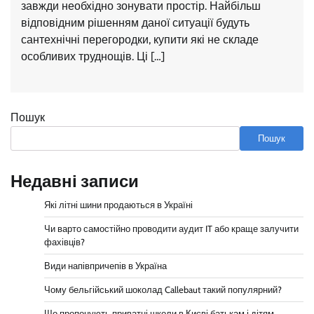
завжди необхідно зонувати простір. Найбільш
відповідним рішенням даної ситуації будуть
сантехнічні перегородки, купити які не складе
особливих труднощів. Ці […]
Пошук
Пошук
Недавні записи
Які літні шини продаються в Україні
Чи варто самостійно проводити аудит IT або краще залучити
фахівців?
Види напівпричепів в Україна
Чому бельгійський шоколад Callebaut такий популярний?
Що пропонують приватні школи в Києві батькам і дітям