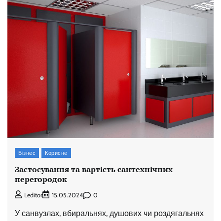
Бізнес
Корисне
Застосування та вартість сантехнічних
перегородок
0
Leditor
15.05.2024
У санвузлах, вбиральнях, душових чи роздягальнях