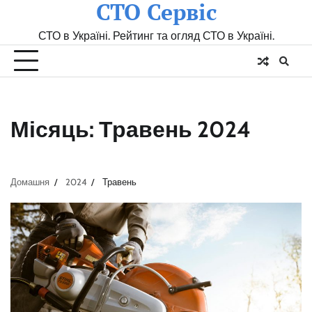
СТО Сервіс
Skip
to
СТО в Україні. Рейтинг та огляд СТО в Україні.
content
Місяць:
Травень 2024
Домашня
2024
Травень