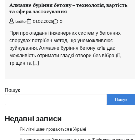
Алмазне буріння бетону – технологія, вартість
та сфера застосування
0
Leditor
01.02.2025
При прокладанні інженерних систем у бетонних
спорудах потрібен метод, що унеможливлює
руйнування. Алмазне буріння бетону київ дає
можливість отримати гладкі отвори без вібрації,
тріщин та […]
Пошук
Пошук
Недавні записи
Які літні шини продаються в Україні
Чи варто самостійно проводити аудит IT або краще залучити