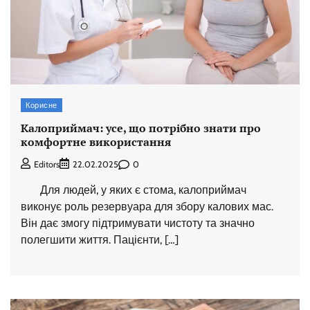
Корисне
Калоприймач: усе, що потрібно знати про
комфортне використання
0
Editors
22.02.2025
Для людей, у яких є стома, калоприймач
виконує роль резервуара для збору калових мас.
Він дає змогу підтримувати чистоту та значно
полегшити життя. Пацієнти, […]