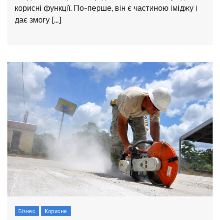
корисні функції. По-перше, він є частиною іміджу і
дає змогу […]
Бізнес
Корисне