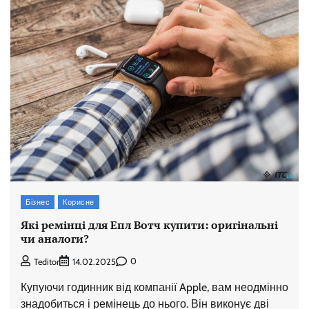
Бізнес
Корисне
Які ремінці для Епл Вотч купити: оригінальні
чи аналоги?
0
Teditor
14.02.2025
Купуючи годинник від компанії Apple, вам неодмінно
знадобиться і ремінець до нього. Він виконує дві