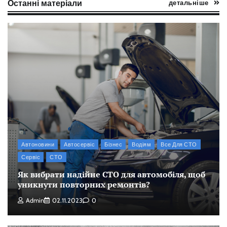
Останні матеріали
детальніше
Автоновини
Автосервіс
Бізнес
Водіям
Все Для СТО
Сервіс
СТО
Як вибрати надійне СТО для автомобіля, щоб
уникнути повторних ремонтів?
Admin
02.11.2023
0