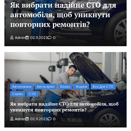
Як вибрати надійне СТО для
автомобіля, щоб уникнути
повторних ремонтів?
Admin
02.11.2023
0
Автоновини
Автосервіс
Бізнес
Водіям
Все Для СТО
Сервіс
СТО
Як вибрати надійне СТО для автомобіля, щоб
уникнути повторних ремонтів?
Admin
02.11.2023
0