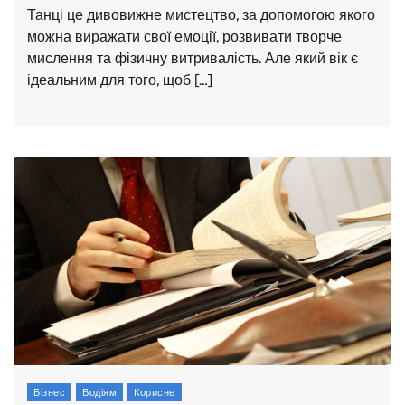
Танці це дивовижне мистецтво, за допомогою якого
можна виражати свої емоції, розвивати творче
мислення та фізичну витривалість. Але який вік є
ідеальним для того, щоб […]
Бізнес
Водіям
Корисне