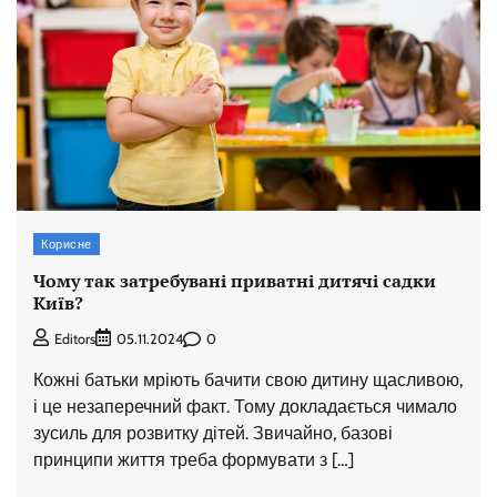
Корисне
Чому так затребувані приватні дитячі садки
Київ?
0
Editors
05.11.2024
Кожні батьки мріють бачити свою дитину щасливою,
і це незаперечний факт. Тому докладається чимало
зусиль для розвитку дітей. Звичайно, базові
принципи життя треба формувати з […]