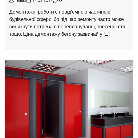
0
Teditor
24.05.2024
Демонтажні роботи є невід’ємною частиною
будівельної сфери, бо під час ремонту часто може
виникнути потреба в переплануванні, знесенні стін
тощо. Ціна демонтажу бетону зазвичай у […]