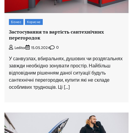
Бізнес
Корисне
Застосування та вартість сантехнічних
перегородок
0
Leditor
15.05.2024
У санвузлах, вбиральнях, душових чи роздягальнях
завжди необхідно зонувати простір. Найбільш
відповідним рішенням даної ситуації будуть
сантехнічні перегородки, купити які не складе
особливих труднощів. Ці […]