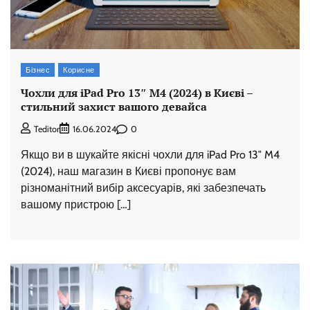
Бізнес
Корисне
Чохли для iPad Pro 13″ M4 (2024) в Києві –
стильний захист вашого девайса
0
Teditor
16.06.2024
Якщо ви в шукайте якісні чохли для iPad Pro 13″ M4
(2024), наш магазин в Києві пропонує вам
різноманітний вибір аксесуарів, які забезпечать
вашому пристрою […]