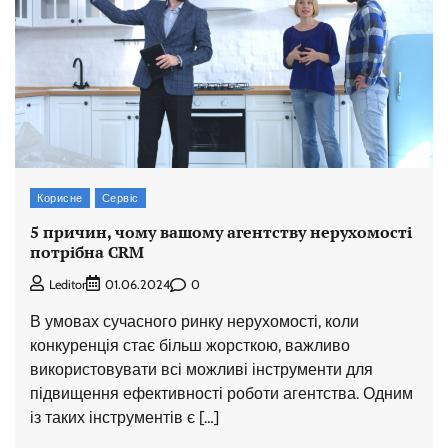
Корисне
Сервіс
5 причин, чому вашому агентству нерухомості
потрібна CRM
0
Leditor
01.06.2024
В умовах сучасного ринку нерухомості, коли
конкуренція стає більш жорсткою, важливо
використовувати всі можливі інструменти для
підвищення ефективності роботи агентства. Одним
із таких інструментів є […]