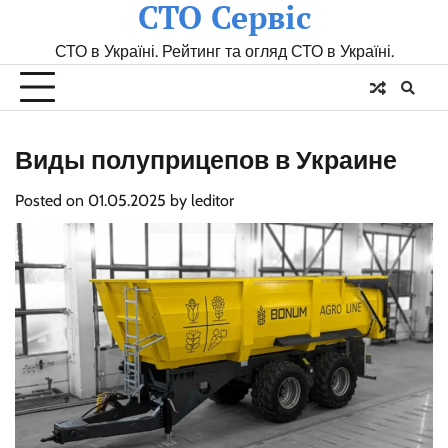
СТО Сервіс
Skip
to
СТО в Україні. Рейтинг та огляд СТО в Україні.
content
Виды полуприцепов в Украине
Posted on
01.05.2025
by
leditor