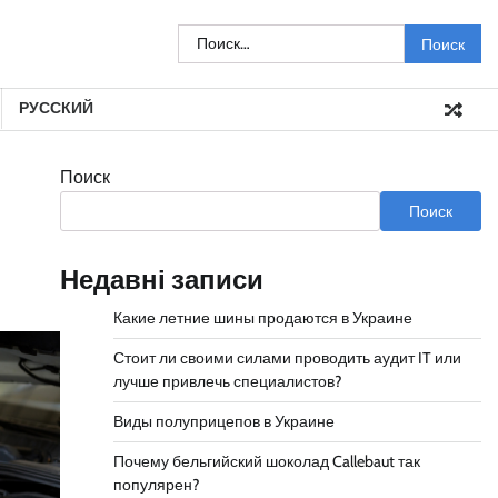
Найти:
РУССКИЙ
Поиск
Поиск
Недавні записи
Какие летние шины продаются в Украине
Стоит ли своими силами проводить аудит IT или
лучше привлечь специалистов?
Виды полуприцепов в Украине
Почему бельгийский шоколад Callebaut так
популярен?