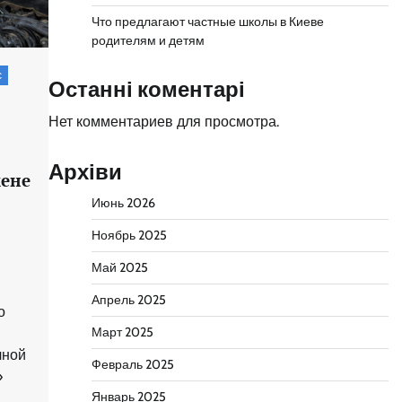
Что предлагают частные школы в Киеве
родителям и детям
с
Останні коментарі
Нет комментариев для просмотра.
Архіви
мене
Июнь 2026
Ноябрь 2025
Май 2025
Апрель 2025
о
Март 2025
чной
Февраль 2025
»
Январь 2025