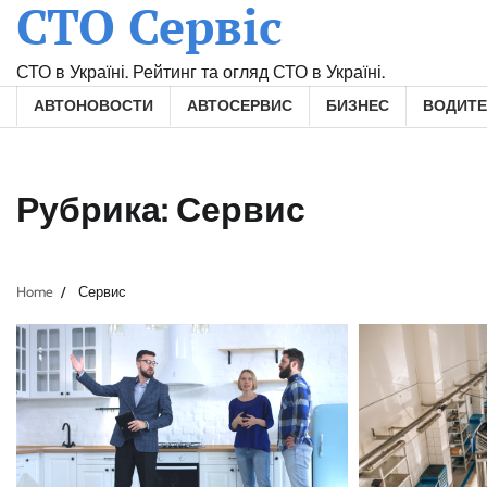
СТО Сервіс
Skip
to
content
СТО в Україні. Рейтинг та огляд СТО в Україні.
АВТОНОВОСТИ
АВТОСЕРВИС
БИЗНЕС
ВОДИТ
Рубрика:
Сервис
Home
Сервис