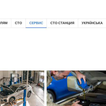
ЕЛЯМ
СТО
СЕРВИС
СТО СТАНЦИЯ
УКРАЇНСЬКА