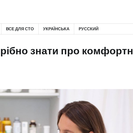
ВСЕ ДЛЯ СТО
УКРАЇНСЬКА
РУССКИЙ
трібно знати про комфорт