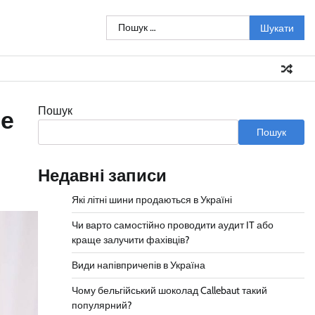
Пошук:
Пошук
не
Пошук
Недавні записи
Які літні шини продаються в Україні
Чи варто самостійно проводити аудит IT або
краще залучити фахівців?
Види напівпричепів в Україна
Чому бельгійський шоколад Callebaut такий
популярний?