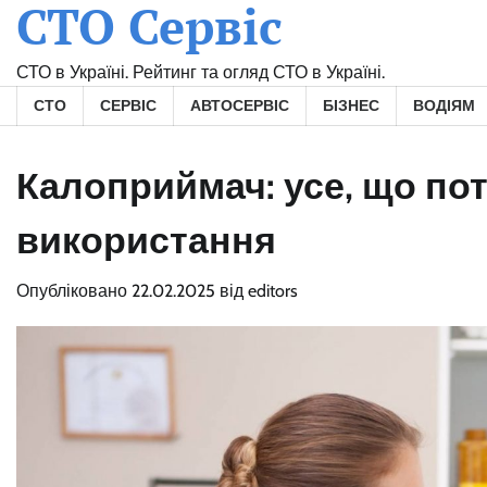
СТО Сервіс
Skip
to
content
СТО в Україні. Рейтинг та огляд СТО в Україні.
СТО
СЕРВІС
АВТОСЕРВІС
БІЗНЕС
ВОДІЯМ
Калоприймач: усе, що по
використання
Опубліковано
22.02.2025
від
editors