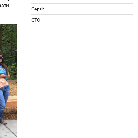
вати
Сервіс
СТО