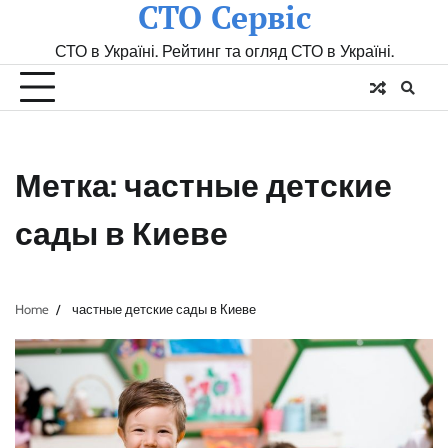
СТО Сервіс
Skip
to
СТО в Україні. Рейтинг та огляд СТО в Україні.
content
Метка:
частные детские
сады в Киеве
Home
частные детские сады в Киеве