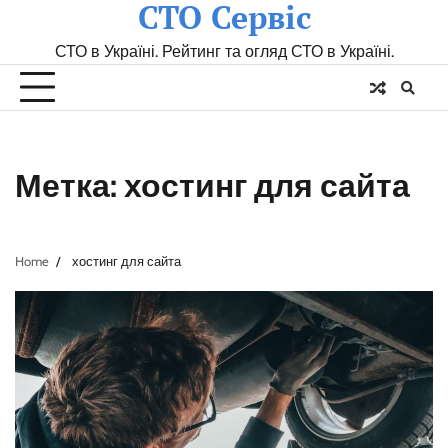
СТО Сервіс
Skip
to
СТО в Україні. Рейтинг та огляд СТО в Україні.
content
Метка:
хостинг для сайта
Home
хостинг для сайта