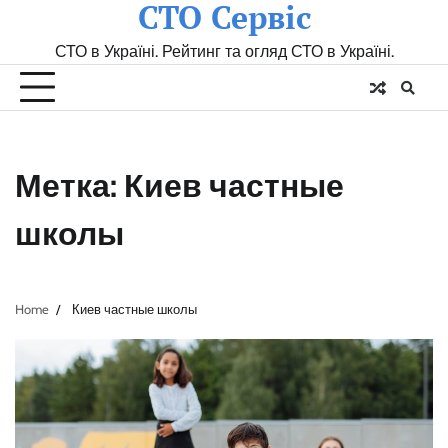
СТО Сервіс
Skip
to
СТО в Україні. Рейтинг та огляд СТО в Україні.
content
Метка:
Киев частные
школы
Home
Киев частные школы