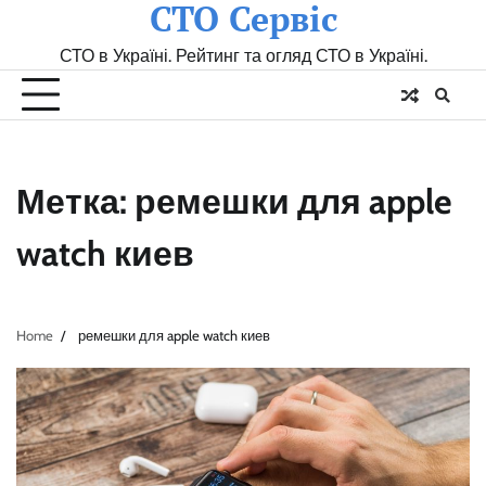
СТО Сервіс
Skip
to
СТО в Україні. Рейтинг та огляд СТО в Україні.
content
Метка:
ремешки для apple
watch киев
Home
ремешки для apple watch киев