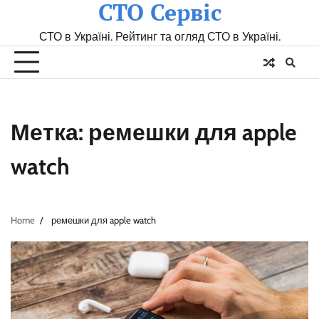
СТО Сервіс
Skip
to
СТО в Україні. Рейтинг та огляд СТО в Україні.
content
Метка:
ремешки для apple
watch
Home
ремешки для apple watch