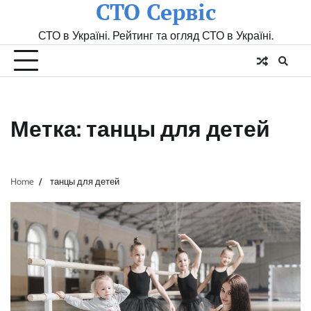
СТО Сервіс
Skip
to
СТО в Україні. Рейтинг та огляд СТО в Україні.
content
Метка:
танцы для детей
Home
танцы для детей