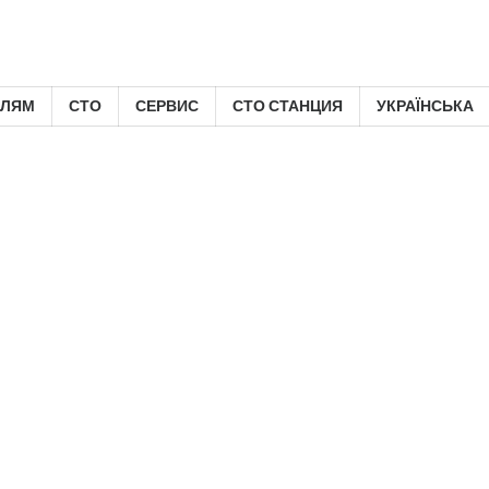
ЕЛЯМ
СТО
СЕРВИС
СТО СТАНЦИЯ
УКРАЇНСЬКА