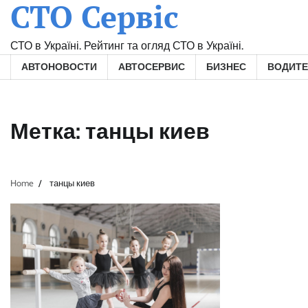
СТО Сервіс
Skip
to
content
СТО в Україні. Рейтинг та огляд СТО в Україні.
АВТОНОВОСТИ
АВТОСЕРВИС
БИЗНЕС
ВОДИТ
Метка:
танцы киев
Home
танцы киев