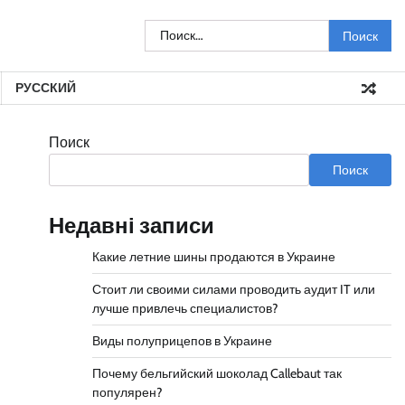
Найти:
РУССКИЙ
Поиск
Поиск
Недавні записи
Какие летние шины продаются в Украине
Стоит ли своими силами проводить аудит IT или
лучше привлечь специалистов?
Виды полуприцепов в Украине
Почему бельгийский шоколад Callebaut так
популярен?