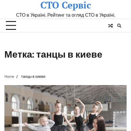
СТО Сервіс
Skip
to
СТО в Україні. Рейтинг та огляд СТО в Україні.
content
Метка:
танцы в киеве
Home
танцы в киеве