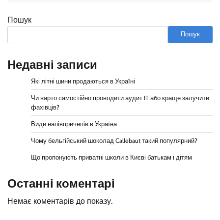
Пошук
Пошук
Недавні записи
Які літні шини продаються в Україні
Чи варто самостійно проводити аудит IT або краще залучити
фахівців?
Види напівпричепів в Україна
Чому бельгійський шоколад Callebaut такий популярний?
Що пропонують приватні школи в Києві батькам і дітям
Останні коментарі
Немає коментарів до показу.