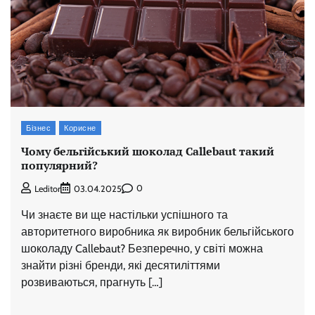
Бізнес
Корисне
Чому бельгійський шоколад Callebaut такий
популярний?
0
Leditor
03.04.2025
Чи знаєте ви ще настільки успішного та
авторитетного виробника як виробник бельгійського
шоколаду Callebaut? Безперечно, у світі можна
знайти різні бренди, які десятиліттями
розвиваються, прагнуть […]