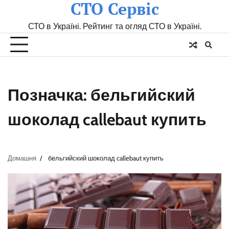
СТО Сервіс
Skip
to
СТО в Україні. Рейтинг та огляд СТО в Україні.
content
Позначка:
бельгийский
шоколад callebaut купить
Домашня
бельгийский шоколад callebaut купить