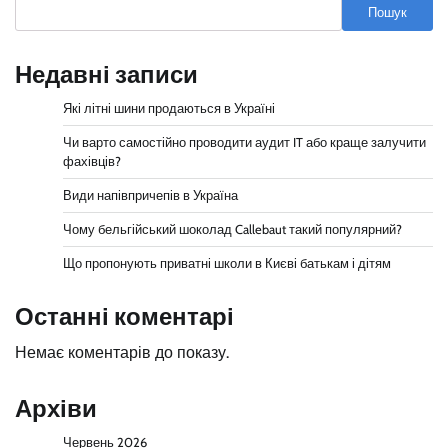
Пошук
Недавні записи
Які літні шини продаються в Україні
Чи варто самостійно проводити аудит IT або краще залучити
фахівців?
Види напівпричепів в Україна
Чому бельгійський шоколад Callebaut такий популярний?
Що пропонують приватні школи в Києві батькам і дітям
Останні коментарі
Немає коментарів до показу.
Архіви
Червень 2026