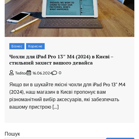
Бізнес
Корисне
Чохли для iPad Pro 13″ M4 (2024) в Києві –
стильний захист вашого девайса
0
Teditor
16.06.2024
Якщо ви в шукайте якісні чохли для iPad Pro 13″ M4
(2024), наш магазин в Києві пропонує вам
різноманітний вибір аксесуарів, які забезпечать
вашому пристрою […]
Пошук