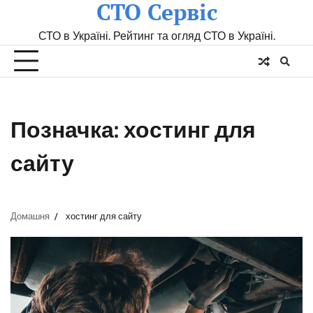
СТО Сервіс
Skip
to
СТО в Україні. Рейтинг та огляд СТО в Україні.
content
Позначка:
хостинг для
сайту
Домашня
хостинг для сайту