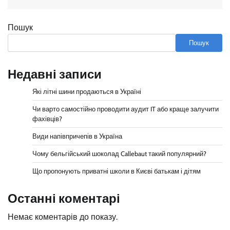
Пошук
Пошук
Недавні записи
Які літні шини продаються в Україні
Чи варто самостійно проводити аудит IT або краще залучити
фахівців?
Види напівпричепів в Україна
Чому бельгійський шоколад Callebaut такий популярний?
Що пропонують приватні школи в Києві батькам і дітям
Останні коментарі
Немає коментарів до показу.