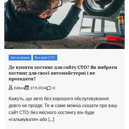
Автоновини
Все для СТО
Де купити хостинг для сайту СТО? Як вибрати
хостинг для своєї автомайстерні і не
прогадати?
0
Editors
27.11.2024
Кажуть, що авто без хорошого обслуговування
довго не проїде. Те ж саме можна сказати про ваш
сайт СТО: без якісного хостингу він буде
«гальмувати» або […]