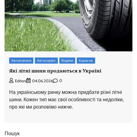
Автоновини
Автосервіс
Водіям
Корисне
Які літні шини продаються в Україні
0
Editors
04.06.2026
На українському ринку можна придбати різні літні
шини. Кожен тип має свої особливості та недоліки,
про які ми розповімо нижче.
Пошук