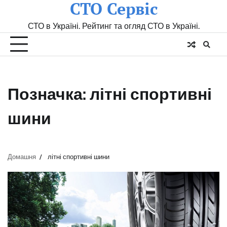
СТО Сервіс
Skip
to
СТО в Україні. Рейтинг та огляд СТО в Україні.
content
Позначка:
літні спортивні
шини
Домашня
літні спортивні шини