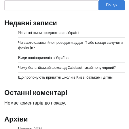
Пошук
Недавні записи
Які літні шини продаються в Україні
Чи варто самостійно проводити аудит IT або краще залучити
фахівців?
Види напівпричепів в Україна
Чому бельгійський шоколад Callebaut такий популярний?
Що пропонують приватні школи в Києві батькам і дітям
Останні коментарі
Немає коментарів до показу.
Архіви
Червень 2026