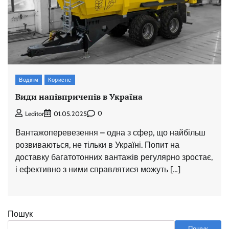
Водіям
Корисне
Види напівпричепів в Україна
0
Leditor
01.05.2025
Вантажоперевезення – одна з сфер, що найбільш
розвиваються, не тільки в Україні. Попит на
доставку багатотонних вантажів регулярно зростає,
і ефективно з ними справлятися можуть […]
Пошук
Пошук