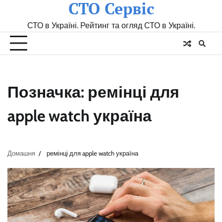
СТО Сервіс
Skip
to
СТО в Україні. Рейтинг та огляд СТО в Україні.
content
Позначка:
ремінці для
apple watch україна
Домашня
ремінці для apple watch україна