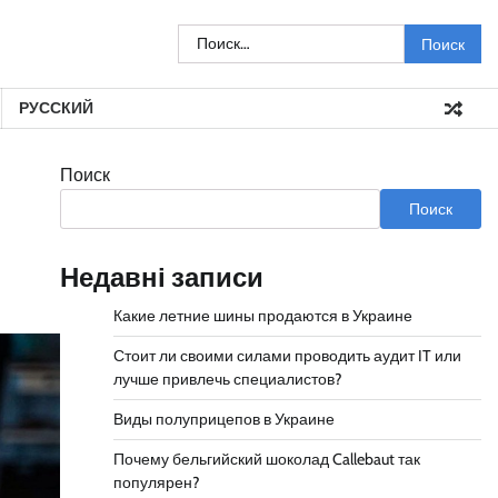
Найти:
РУССКИЙ
Поиск
Поиск
Недавні записи
Какие летние шины продаются в Украине
Стоит ли своими силами проводить аудит IT или
лучше привлечь специалистов?
Виды полуприцепов в Украине
Почему бельгийский шоколад Callebaut так
популярен?