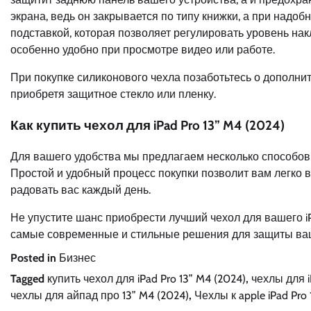
экрана, ведь он закрывается по типу книжки, а при надоб
подставкой, которая позволяет регулировать уровень нак
особенно удобно при просмотре видео или работе.
При покупке силиконового чехла позаботьтесь о дополни
приобретя защитное стекло или пленку.
Как купить чехол для iPad Pro 13” M4 (2024)
Для вашего удобства мы предлагаем несколько способов 
Простой и удобный процесс покупки позволит вам легко выб
радовать вас каждый день.
Не упустите шанс приобрести лучший чехол для вашего iP
самые современные и стильные решения для защиты ваш
Posted in
Бизнес
Tagged
купить чехол для iPad Pro 13” M4 (2024)
,
чехлы для i
чехлы для айпад про 13” M4 (2024)
,
Чехлы к apple iPad Pro 