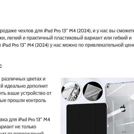
одаже чехлов для iPad Pro 13” M4 (2024), и у нас вы сможет
жи, легкий и практичный пластиковый вариант или гибкий и
iPad Pro 13” M4 (2024) у нас можно по привлекательной цен
с
в различных цветах и
ый идеально дополнит
ить ваше устройство от
рые прошли контроль
ка для iPad Pro 13” M4
ариант не только
нит от повреждений