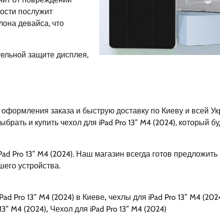
ности послужит
лона девайса, что
тельной защите дисплея,
оформления заказа и быструю доставку по Киеву и всей Ук
рать и купить чехол для iPad Pro 13” M4 (2024), который бу
ad Pro 13” M4 (2024). Наш магазин всегда готов предложить
его устройства.
Pad Pro 13” M4 (2024) в Киеве
,
чехлы для iPad Pro 13” M4 (202
13” M4 (2024)
,
Чехол для iPad Pro 13” M4 (2024)