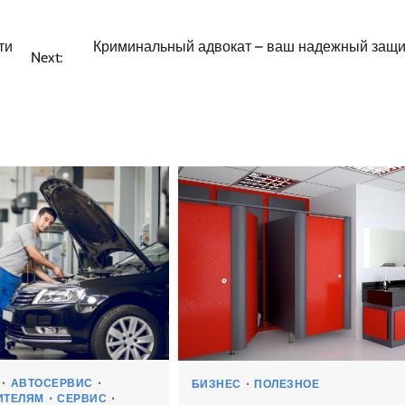
ти
Криминальный адвокат – ваш надежный защи
Next:
АВТОСЕРВИС
БИЗНЕС
ПОЛЕЗНОЕ
ИТЕЛЯМ
СЕРВИС