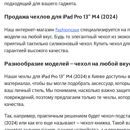
подходящий для вашего гаджета.
Продажа чехлов для iPad Pro 13” M4 (2024)
Наш интернет-магазин
Fashioncase
специализируется на пр
модели на любой вкус. Будь то элегантный чехол из экоко
приятный тактильно силиконовый чехол. Купить чехол для 
гарантией высокого качества.
Разнообразие моделей – чехол на любой вку
Наши чехлы для iPad Pro 13” M4 (2024) в Киеве доступны 
материалах, чтобы вы могли подобрать аксессуар, котор
ваш личный стиль. Мы понимаем, насколько важно защит
повреждений, поэтому предлагаем только те чехлы, кото
качества.
Так, например, практичным решением будет чехол-подстав
(2024) или как его еще называют – чехол-книжка. Такой в
защитит заднюю панель вашего устройства, а и предохра