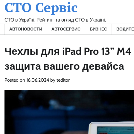
СТО Сервіс
Skip
to
content
СТО в Україні. Рейтинг та огляд СТО в Україні.
АВТОНОВОСТИ
АВТОСЕРВИС
БИЗНЕС
ВОДИТ
Чехлы для iPad Pro 13” M4
защита вашего девайса
Posted on
16.06.2024
by
teditor