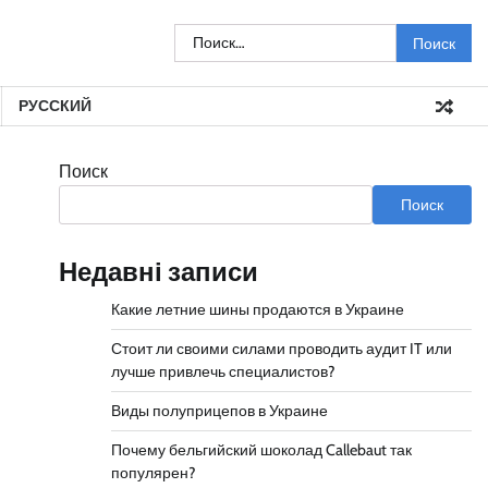
Найти:
РУССКИЙ
Поиск
Поиск
Недавні записи
Какие летние шины продаются в Украине
Стоит ли своими силами проводить аудит IT или
лучше привлечь специалистов?
Виды полуприцепов в Украине
Почему бельгийский шоколад Callebaut так
популярен?