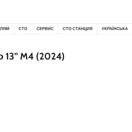
ЕЛЯМ
СТО
СЕРВИС
СТО СТАНЦИЯ
УКРАЇНСЬКА
 13” M4 (2024)